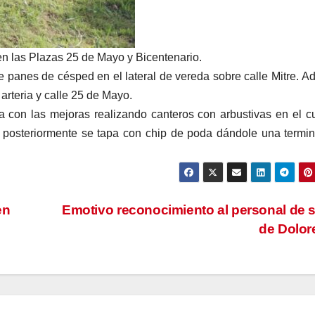
en las Plazas 25 de Mayo y Bicentenario.
de panes de césped en el lateral de vereda sobre calle Mitre. 
arteria y calle 25 de Mayo.
a con las mejoras realizando canteros con arbustivas en el c
, posteriormente se tapa con chip de poda dándole una termi
en
Emotivo reconocimiento al personal de 
de Dolo