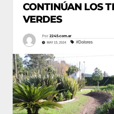
CONTINÚAN LOS T
VERDES
Por
2245.com.ar
#Dolores
MAY 15, 2024