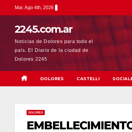
Saltar
Mar. Ago 4th, 2026
al
contenido
2245.com.ar
Noticias de Dolores para todo el
país. El Diario de la ciudad de
Dolores 2245
DOLORES
CASTELLI
SOCIAL
DOLORES
EMBELLECIMIENTO