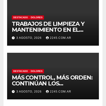
DESTACADO
DOLORES
TRABAJOS DE LIMPIEZA Y
MANTENIMIENTO EN EL
CANAL LA PICASA
3 AGOSTO, 2026
2245.COM.AR
DESTACADO
DOLORES
MÁS CONTROL, MÁS ORDEN:
CONTINÚAN LOS
OPERATIVOS PREVENTIVOS
3 AGOSTO, 2026
2245.COM.AR
DE TRÁNSITO EN DOLORES