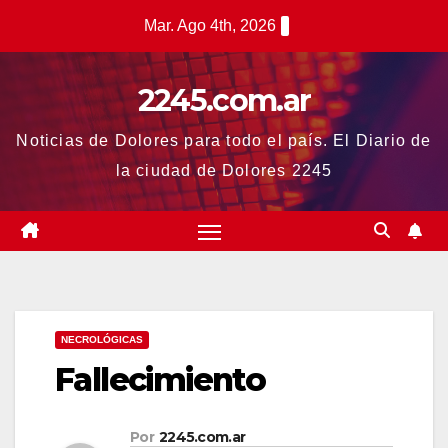
Saltar
Mar. Ago 4th, 2026
al
contenido
2245.com.ar
Noticias de Dolores para todo el país. El Diario de
la ciudad de Dolores 2245
NECROLÓGICAS
Fallecimiento
Por
2245.com.ar