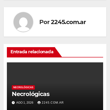
de
entradas
Por
2245.com.ar
Entrada relacionada
NECROLÓGICAS
Necrológicas
AGO 1, 2026
2245.COM.AR