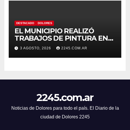
DESTACADO
DOLORES
EL MUNICIPIO REALIZÓ
TRABAJOS DE PINTURA EN
LA ESCUELA N.º 10
3 AGOSTO, 2026
2245.COM.AR
2245.com.ar
Noticias de Dolores para todo el país. El Diario de la
ciudad de Dolores 2245