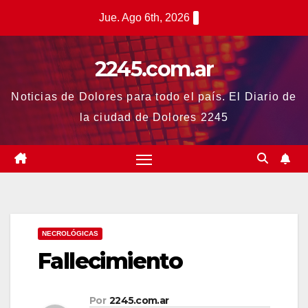
Saltar
Jue. Ago 6th, 2026
al
contenido
2245.com.ar
Noticias de Dolores para todo el país. El Diario de
la ciudad de Dolores 2245
NECROLÓGICAS
Fallecimiento
Por
2245.com.ar