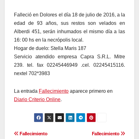
Falleció en Dolores el día 18 de julio de 2016, a la
edad de 93 años, sus restos son velados en
Alberdi 451, serán inhumados el mismo día a las
16: 00 hs en la necrópolis local.
Hogar de duelo: Stella Maris 187
Servicio atendido empresa Capra S.R.L. Mitre
239. tel. fax 02245446949 .cel. 02245415116.
nextel 702*3983
La entrada
Fallecimiento
aparece primero en
Diario Criterio Online
.
Navegación
Fallecimiento
Fallecimiento