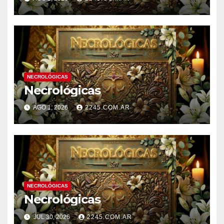
NECROLÓGICAS
Necrológicas
AGO 1, 2026
2245.COM.AR
NECROLÓGICAS
Necrológicas
JUL 30, 2026
2245.COM.AR