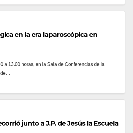
ica en la era laparoscópica en
0 a 13.00 horas, en la Sala de Conferencias de la
a de…
orrió junto a J.P. de Jesús la Escuela