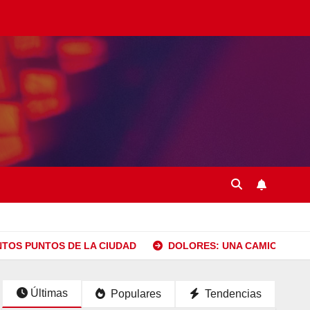
NTOS PUNTOS DE LA CIUDAD
DOLORES: UNA CAMIONETA I
Últimas
Populares
Tendencias