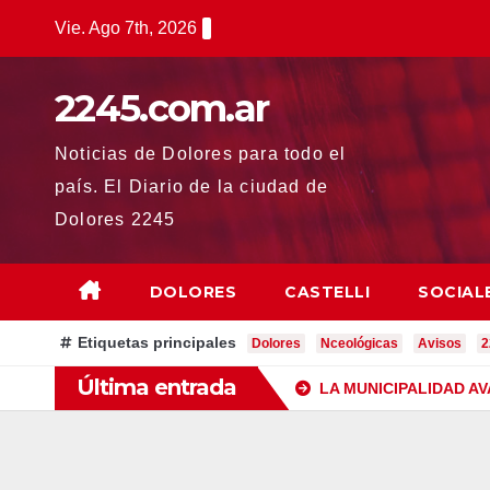
Saltar
Vie. Ago 7th, 2026
al
contenido
2245.com.ar
Noticias de Dolores para todo el
país. El Diario de la ciudad de
Dolores 2245
DOLORES
CASTELLI
SOCIAL
Etiquetas principales
Dolores
Nceológicas
Avisos
2
Última entrada
LA MUNICIPALIDAD A