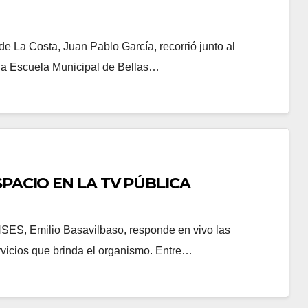
 de La Costa, Juan Pablo García, recorrió junto al
 la Escuela Municipal de Bellas…
SPACIO EN LA TV PÚBLICA
ANSES, Emilio Basavilbaso, responde en vivo las
rvicios que brinda el organismo. Entre…