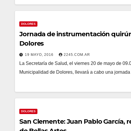
DOLORES
Jornada de instrumentación quirúrg
Dolores
19 MAYO, 2016
2245.COM.AR
La Secretaría de Salud, el viernes 20 de mayo de 09.0
Municipalidad de Dolores, llevará a cabo una jornad
DOLORES
San Clemente: Juan Pablo García, rec
de Bellas Artes