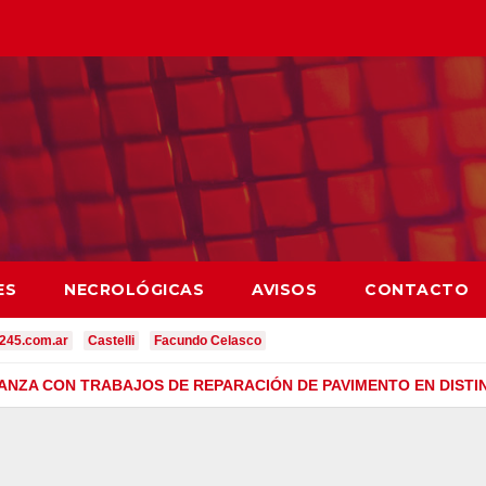
ES
NECROLÓGICAS
AVISOS
CONTACTO
245.com.ar
Castelli
Facundo Celasco
VANZA CON TRABAJOS DE REPARACIÓN DE PAVIMENTO EN DISTI