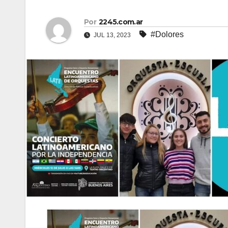
Por
2245.com.ar
#Dolores
JUL 13, 2023