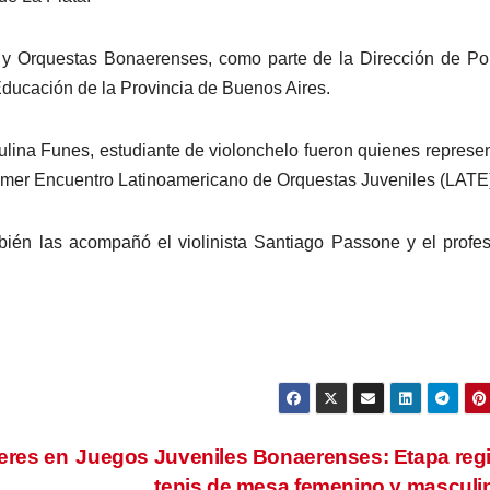
 y Orquestas Bonaerenses, como parte de la Dirección de Pol
Educación de la Provincia de Buenos Aires.
aulina Funes, estudiante de violonchelo fueron quienes represe
rimer Encuentro Latinoamericano de Orquestas Juveniles (LATE
bién las acompañó el violinista Santiago Passone y el profe
eres en
Juegos Juveniles Bonaerenses: Etapa reg
tenis de mesa femenino y mascul