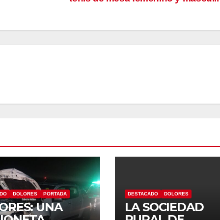
ADO
DOLORES
PORTADA
DESTACADO
DOLORES
ORES: UNA
LA SOCIEDAD
IONETA
RURAL DE