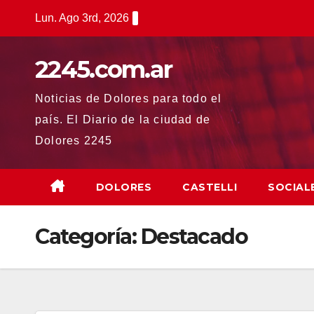
Saltar
Lun. Ago 3rd, 2026
al
contenido
2245.com.ar
Noticias de Dolores para todo el
país. El Diario de la ciudad de
Dolores 2245
DOLORES
CASTELLI
SOCIAL
Categoría:
Destacado