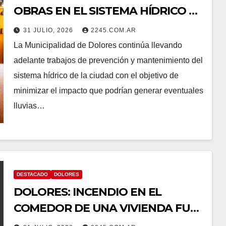
OBRAS EN EL SISTEMA HÍDRICO DE
DOLORES
31 JULIO, 2026
2245.COM.AR
La Municipalidad de Dolores continúa llevando
adelante trabajos de prevención y mantenimiento del
sistema hídrico de la ciudad con el objetivo de
minimizar el impacto que podrían generar eventuales
lluvias…
DESTACADO
DOLORES
DOLORES: INCENDIO EN EL
COMEDOR DE UNA VIVIENDA FUE
CONTROLADO POR BOMBEROS