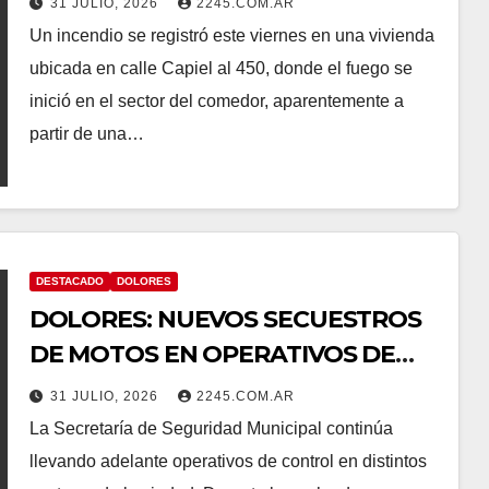
31 JULIO, 2026
2245.COM.AR
Un incendio se registró este viernes en una vivienda
ubicada en calle Capiel al 450, donde el fuego se
inició en el sector del comedor, aparentemente a
partir de una…
DESTACADO
DOLORES
DOLORES: NUEVOS SECUESTROS
DE MOTOS EN OPERATIVOS DE
CONTROL
31 JULIO, 2026
2245.COM.AR
La Secretaría de Seguridad Municipal continúa
llevando adelante operativos de control en distintos