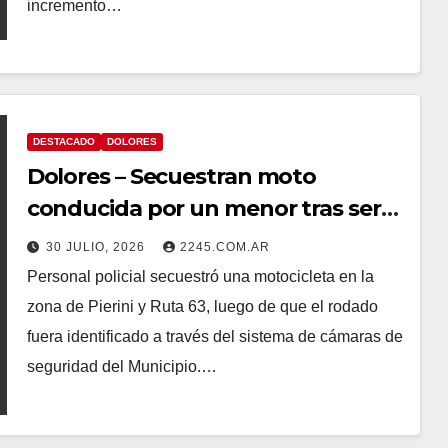
incremento…
DESTACADO
DOLORES
Dolores – Secuestran moto
conducida por un menor tras ser
detectada por las cámaras
30 JULIO, 2026
2245.COM.AR
municipales
Personal policial secuestró una motocicleta en la
zona de Pierini y Ruta 63, luego de que el rodado
fuera identificado a través del sistema de cámaras de
seguridad del Municipio.…