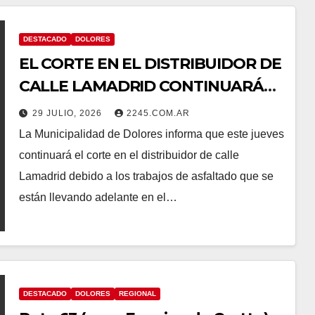
DESTACADO
DOLORES
EL CORTE EN EL DISTRIBUIDOR DE
CALLE LAMADRID CONTINUARÁ
ESTE JUEVES POR OBRAS DE
29 JULIO, 2026
2245.COM.AR
ASFALTADO
La Municipalidad de Dolores informa que este jueves
continuará el corte en el distribuidor de calle
Lamadrid debido a los trabajos de asfaltado que se
están llevando adelante en el…
DESTACADO
DOLORES
REGIONAL