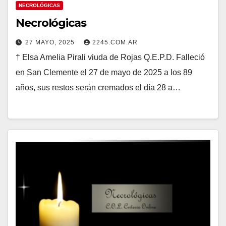
NECROLÓGICAS
Necrológicas
27 MAYO, 2025
2245.COM.AR
† Elsa Amelia Pirali viuda de Rojas Q.E.P.D. Falleció
en San Clemente el 27 de mayo de 2025 a los 89
años, sus restos serán cremados el día 28 a…