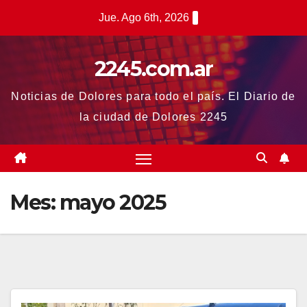
Saltar
Jue. Ago 6th, 2026
al
contenido
2245.com.ar
Noticias de Dolores para todo el país. El Diario de
la ciudad de Dolores 2245
Mes:
mayo 2025