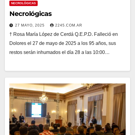
NECROLÓGICAS
Necrológicas
27 MAYO, 2025
2245.COM.AR
† Rosa María López de Cerdá Q.E.P.D. Falleció en
Dolores el 27 de mayo de 2025 a los 95 años, sus
restos serán inhumados el día 28 a las 10:00…