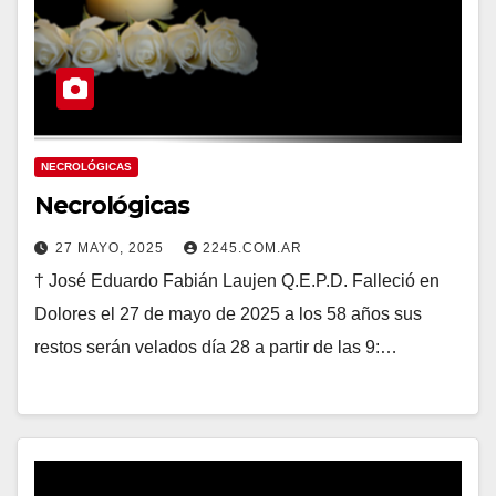
NECROLÓGICAS
Necrológicas
27 MAYO, 2025
2245.COM.AR
† José Eduardo Fabián Laujen Q.E.P.D. Falleció en
Dolores el 27 de mayo de 2025 a los 58 años sus
restos serán velados día 28 a partir de las 9:…