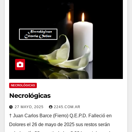
NECROLÓGICAS
Necrológicas
27 MAYO, 2025
2245.COM.AR
† Juan Carlos Barce (Fierro) Q.E.P.D. Falleció en
Dolores el 26 de mayo de 2025 sus restos serán