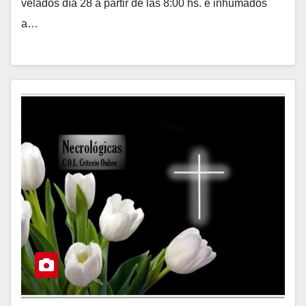
velados día 28 a partir de las 8:00 hs. e inhumados
a…