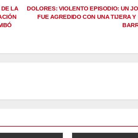
 DE LA
DOLORES: VIOLENTO EPISODIO: UN J
ACIÓN
FUE AGREDIDO CON UNA TIJERA Y
AMBÓ
BAR