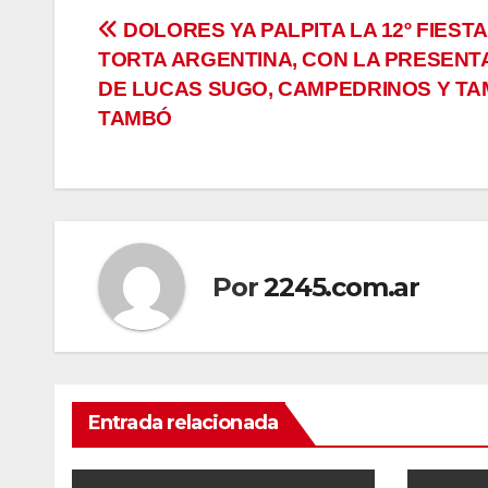
Navegación
DOLORES YA PALPITA LA 12º FIESTA
TORTA ARGENTINA, CON LA PRESENT
de
DE LUCAS SUGO, CAMPEDRINOS Y T
entradas
TAMBÓ
Por
2245.com.ar
Entrada relacionada