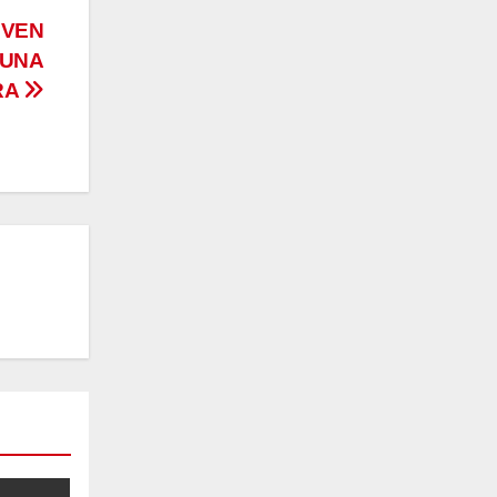
OVEN
 UNA
RA