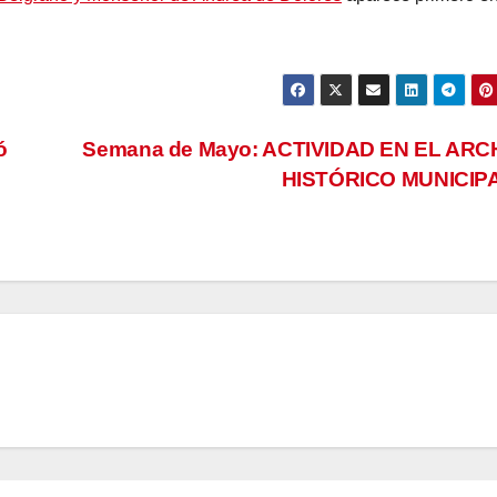
ó
Semana de Mayo: ACTIVIDAD EN EL ARC
HISTÓRICO MUNICIP