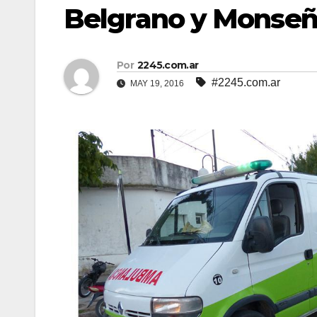
Belgrano y Monseñ
Por
2245.com.ar
#2245.com.ar
MAY 19, 2016