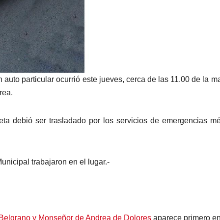
n auto particular ocurrió este jueves, cerca de las 11.00 de la 
rea.
leta debió ser trasladado por los servicios de emergencias m
nicipal trabajaron en el lugar.-
 Belgrano y Monseñor de Andrea de Dolores
aparece primero e