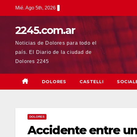
Saltar
Mié. Ago 5th, 2026
al
contenido
2245.com.ar
Noticias de Dolores para todo el
país. El Diario de la ciudad de
Dolores 2245
DOLORES
CASTELLI
SOCIAL
DOLORES
Accidente entre un