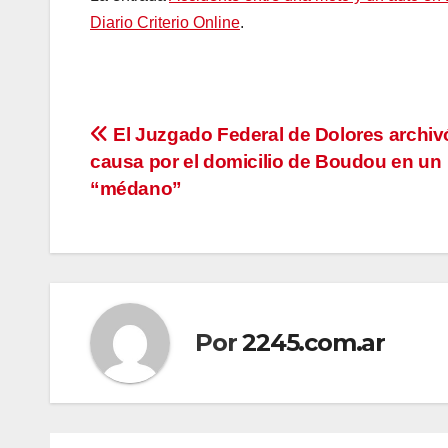
Diario Criterio Online
.
Navegación
El Juzgado Federal de Dolores archiv
causa por el domicilio de Boudou en un
de
“médano”
entradas
Por
2245.com.ar