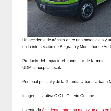
Un accidente de tránsito entre una motocicleta y u
en la intersección de Belgrano y Monseñor de And
Producto del impacto el conductor de la motocic
UDM al hospital local.
Personal policial y de la Guardia Urbana Urbana Mu
Imagen ilustrativa C.O.L. Criterio On Line.-
La entrada
Accidente entre una moto y un auto en