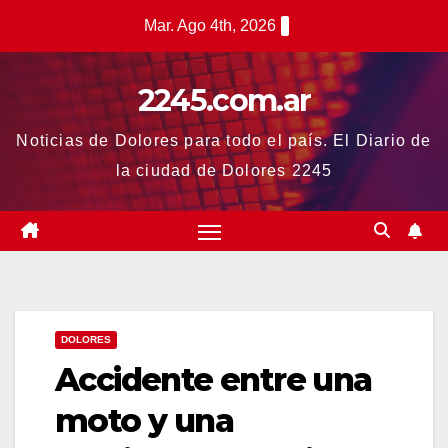
Saltar
Mar. Ago 4th, 2026
al
contenido
2245.com.ar
Noticias de Dolores para todo el país. El Diario de
la ciudad de Dolores 2245
DOLORES
Accidente entre una
moto y una