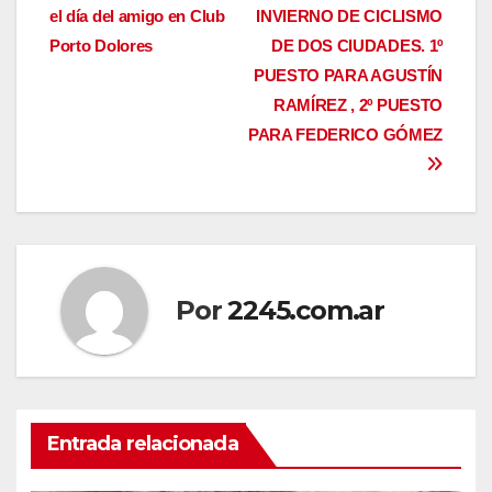
el día del amigo en Club
INVIERNO DE CICLISMO
de
Porto Dolores
DE DOS CIUDADES. 1º
entradas
PUESTO PARA AGUSTÍN
RAMÍREZ , 2º PUESTO
PARA FEDERICO GÓMEZ
Por
2245.com.ar
Entrada relacionada