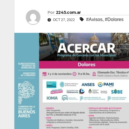
Por
2245.com.ar
#Avisos
,
#Dolores
OCT 27, 2022