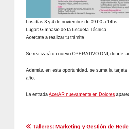
Los días 3 y 4 de noviembre de 09:00 a 14hs.
Lugar: Gimnasio de la Escuela Técnica
Acercate a realizar tu trámite
Se realizará un nuevo OPERATIVO DNI, donde tamb
Además, en esta oportunidad, se suma la tarjeta
año.
La entrada
AcerAR nuevamente en Dolores
aparec
Navegación
Talleres: Marketing y Gestión de Red