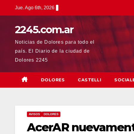
Saltar
Jue. Ago 6th, 2026
al
contenido
2245.com.ar
Noticias de Dolores para todo el
país. El Diario de la ciudad de
Dolores 2245
DOLORES
CASTELLI
SOCIAL
AVISOS
DOLORES
AcerAR nuevament