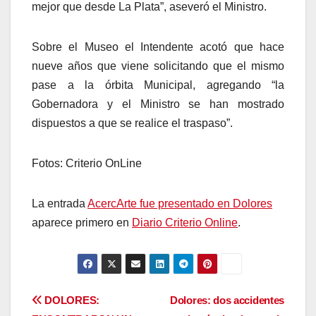
mejor que desde La Plata”, aseveró el Ministro.
Sobre el Museo el Intendente acotó que hace
nueve años que viene solicitando que el mismo
pase a la órbita Municipal, agregando “la
Gobernadora y el Ministro se han mostrado
dispuestos a que se realice el traspaso”.
Fotos: Criterio OnLine
La entrada
AcercArte fue presentado en Dolores
aparece primero en
Diario Criterio Online
.
Navegación
DOLORES:
Dolores: dos accidentes