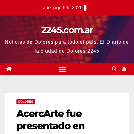
Saltar
Jue. Ago 6th, 2026
al
contenido
2245.com.ar
Noticias de Dolores para todo el país. El Diario de
la ciudad de Dolores 2245
DOLORES
AcercArte fue
presentado en