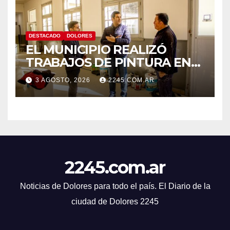
DESTACADO
DOLORES
EL MUNICIPIO REALIZÓ
TRABAJOS DE PINTURA EN
LA ESCUELA N.º 10
3 AGOSTO, 2026
2245.COM.AR
2245.com.ar
Noticias de Dolores para todo el país. El Diario de la
ciudad de Dolores 2245