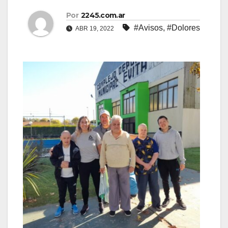
Por
2245.com.ar
#Avisos
,
#Dolores
ABR 19, 2022