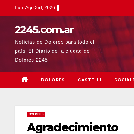
Saltar
Lun. Ago 3rd, 2026
al
contenido
2245.com.ar
Noticias de Dolores para todo el
país. El Diario de la ciudad de
Dolores 2245
DOLORES
CASTELLI
SOCIAL
DOLORES
Agradecimiento