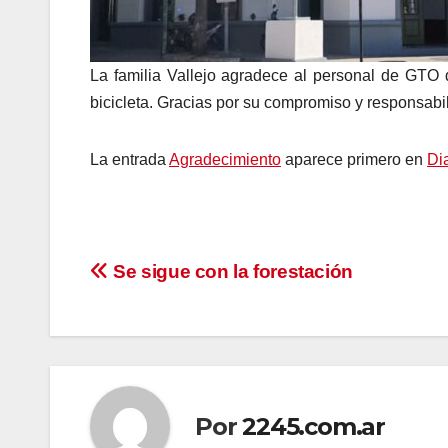
La familia Vallejo agradece al personal de GTO 
bicicleta. Gracias por su compromiso y responsabil
La entrada
Agradecimiento
aparece primero en
Dia
Navegación
Se sigue con la forestación
de
entradas
Por
2245.com.ar