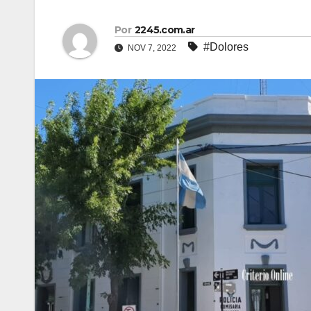
Por
2245.com.ar
#Dolores
NOV 7, 2022