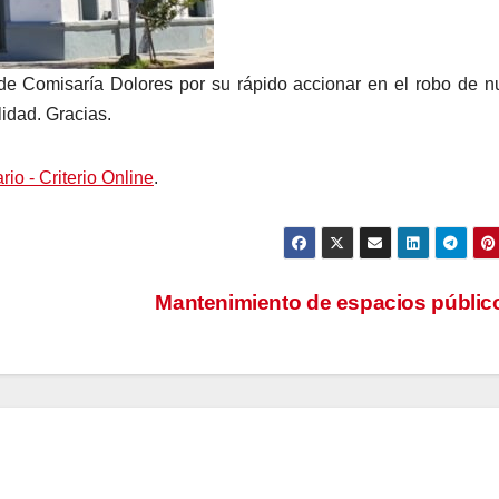
de Comisaría Dolores por su rápido accionar en el robo de n
idad. Gracias.
rio - Criterio Online
.
Mantenimiento de espacios públi