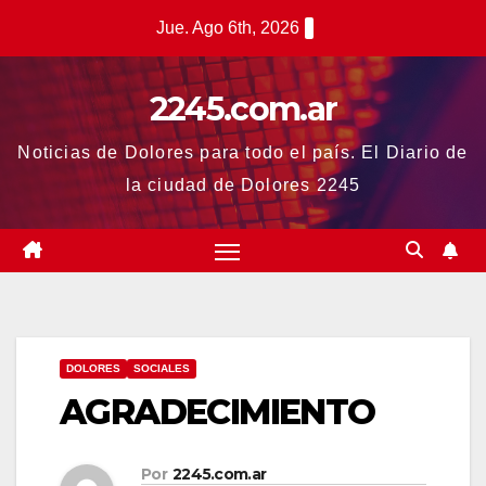
Saltar
Jue. Ago 6th, 2026
al
contenido
2245.com.ar
Noticias de Dolores para todo el país. El Diario de
la ciudad de Dolores 2245
DOLORES
SOCIALES
AGRADECIMIENTO
Por
2245.com.ar