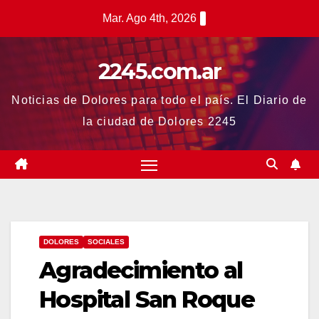
Saltar
Mar. Ago 4th, 2026
al
contenido
2245.com.ar
Noticias de Dolores para todo el país. El Diario de
la ciudad de Dolores 2245
DOLORES
SOCIALES
Agradecimiento al
Hospital San Roque