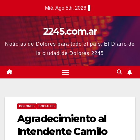
Saltar
Mié. Ago 5th, 2026
al
contenido
2245.com.ar
Noticias de Dolores para todo el país. El Diario de
la ciudad de Dolores 2245
DOLORES
SOCIALES
Agradecimiento al
Intendente Camilo