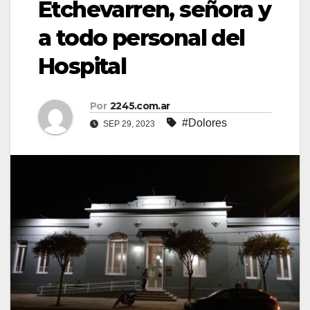
Etchevarren, señora y
a todo personal del
Hospital
Por
2245.com.ar
#Dolores
SEP 29, 2023