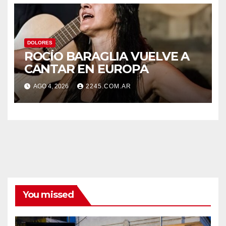
DOLORES
ROCÍO BARAGLIA VUELVE A
CANTAR EN EUROPA
AGO 4, 2026
2245.COM.AR
You missed