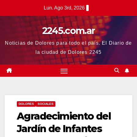
Saltar
Lun. Ago 3rd, 2026
al
contenido
2245.com.ar
Noticias de Dolores para todo el país. El Diario de
la ciudad de Dolores 2245
DOLORES
SOCIALES
Agradecimiento del
Jardín de Infantes