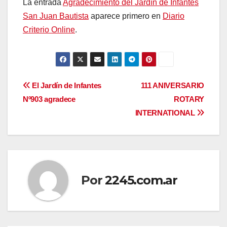
La entrada
Agradecimiento del Jardín de Infantes
San Juan Bautista
aparece primero en
Diario
Criterio Online
.
Navegación
El Jardín de Infantes
111 ANIVERSARIO
Nº903 agradece
ROTARY
de
INTERNATIONAL
entradas
Por
2245.com.ar