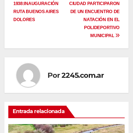
1938:INAUGURACIÓN
CIUDAD PARTICIPARON
de
RUTA BUENOS AIRES
DE UN ENCUENTRO DE
entradas
DOLORES
NATACIÓN EN EL
POLIDEPORTIVO
MUNICIPAL
Por
2245.com.ar
Entrada relacionada