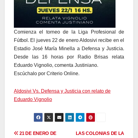
Comienza el torneo de la Liga Profesional de
Fútbol. El jueves 22 de enero Aldosivi recibe en el
Estadio José María Minella a Defensa y Justicia.
Desde las 16 horas por Radio Brisas relata
Eduardo Vignolio, comenta Justiniano.
Escúchalo por Criterio Online.
Aldosivi Vs. Defensa y Justicia con relato de
Eduardo Vignolio
Navegación
21 DE ENERO DE
LAS COLONIAS DE LA