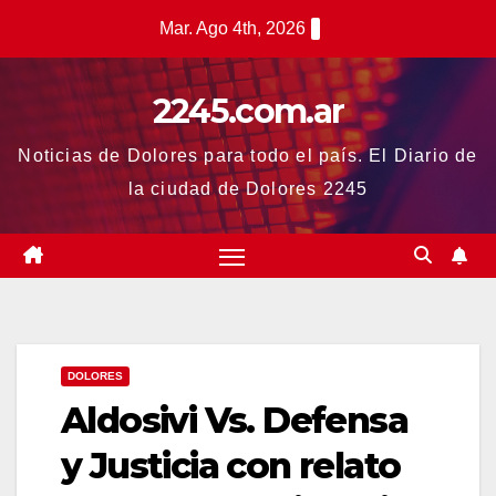
Saltar
Mar. Ago 4th, 2026
al
contenido
2245.com.ar
Noticias de Dolores para todo el país. El Diario de
la ciudad de Dolores 2245
DOLORES
Aldosivi Vs. Defensa
y Justicia con relato