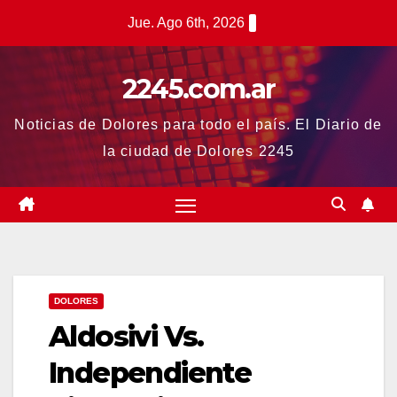
Saltar
Jue. Ago 6th, 2026
al
contenido
2245.com.ar
Noticias de Dolores para todo el país. El Diario de
la ciudad de Dolores 2245
DOLORES
Aldosivi Vs.
Independiente