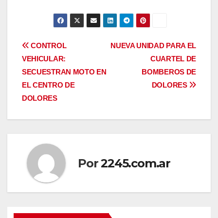
Navegación
CONTROL
NUEVA UNIDAD PARA EL
VEHICULAR:
CUARTEL DE
de
SECUESTRAN MOTO EN
BOMBEROS DE
entradas
EL CENTRO DE
DOLORES
DOLORES
Por
2245.com.ar