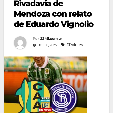
Rivadavia de
Mendoza con relato
de Eduardo Vignolio
Por
2245.com.ar
#Dolores
OCT 30, 2025