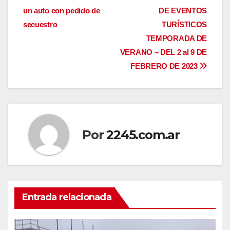
un auto con pedido de
DE EVENTOS
de
secuestro
TURÍSTICOS
entradas
TEMPORADA DE
VERANO – DEL 2 al 9 DE
FEBRERO DE 2023
Por
2245.com.ar
Entrada relacionada