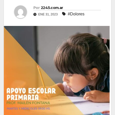
Por
2245.com.ar
#Dolores
ENE 31, 2023