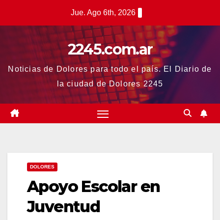
Saltar
Jue. Ago 6th, 2026
al
contenido
2245.com.ar
Noticias de Dolores para todo el país. El Diario de
la ciudad de Dolores 2245
DOLORES
Apoyo Escolar en
Juventud