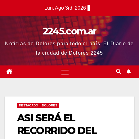
Saltar
Lun. Ago 3rd, 2026
al
contenido
2245.com.ar
Noticias de Dolores para todo el país. El Diario de
la ciudad de Dolores 2245
DESTACADO
DOLORES
ASI SERÁ EL
RECORRIDO DEL