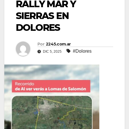
RALLY MAR Y
SIERRAS EN
DOLORES
Por
2245.com.ar
#Dolores
DIC 5, 2025