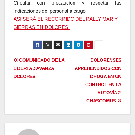
Circular con precaución y respetar las
indicaciones del personal a cargo.
ASI SERÁ EL RECORRIDO DEL RALLY MAR Y
SIERRAS EN DOLORES
Navegación
COMUNICADO DE LA
DOLORENSES
LIBERTAD AVANZA
APREHENDIDOS CON
de
DOLORES
DROGA EN UN
entradas
CONTROL EN LA
AUTOVÍA 2,
CHASCOMUS