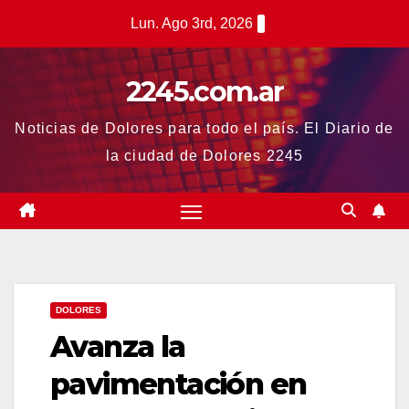
Saltar
Lun. Ago 3rd, 2026
al
contenido
2245.com.ar
Noticias de Dolores para todo el país. El Diario de
la ciudad de Dolores 2245
DOLORES
Avanza la
pavimentación en