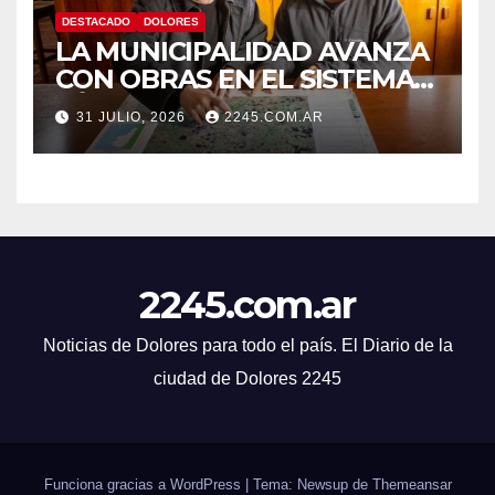
DESTACADO
DOLORES
LA MUNICIPALIDAD AVANZA
CON OBRAS EN EL SISTEMA
HÍDRICO DE DOLORES
31 JULIO, 2026
2245.COM.AR
2245.com.ar
Noticias de Dolores para todo el país. El Diario de la
ciudad de Dolores 2245
Funciona gracias a WordPress
|
Tema: Newsup de
Themeansar