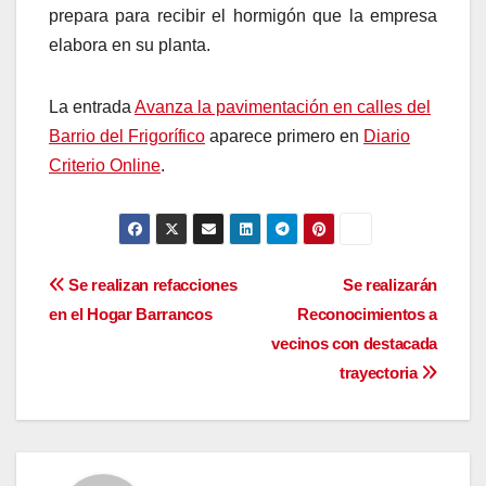
prepara para recibir el hormigón que la empresa
elabora en su planta.
La entrada
Avanza la pavimentación en calles del
Barrio del Frigorífico
aparece primero en
Diario
Criterio Online
.
Navegación
Se realizan refacciones
Se realizarán
en el Hogar Barrancos
Reconocimientos a
de
vecinos con destacada
entradas
trayectoria