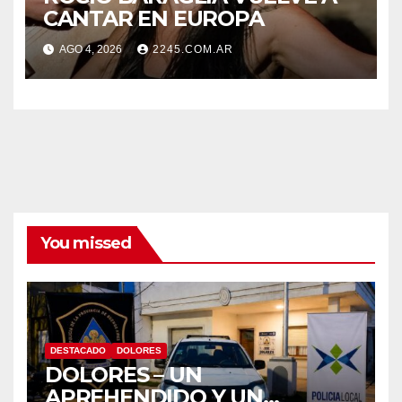
CANTAR EN EUROPA
AGO 4, 2026
2245.COM.AR
You missed
DESTACADO
DOLORES
DOLORES – UN
APREHENDIDO Y UN