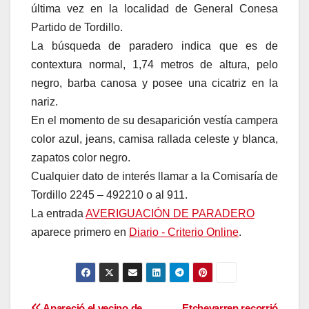
última vez en la localidad de General Conesa
Partido de Tordillo.
La búsqueda de paradero indica que es de
contextura normal, 1,74 metros de altura, pelo
negro, barba canosa y posee una cicatriz en la
nariz.
En el momento de su desaparición vestía campera
color azul, jeans, camisa rallada celeste y blanca,
zapatos color negro.
Cualquier dato de interés llamar a la Comisaría de
Tordillo 2245 – 492210 o al 911.
La entrada
AVERIGUACIÓN DE PARADERO
aparece primero en
Diario - Criterio Online
.
Apareció el vecino de
Etchevarren recorrió