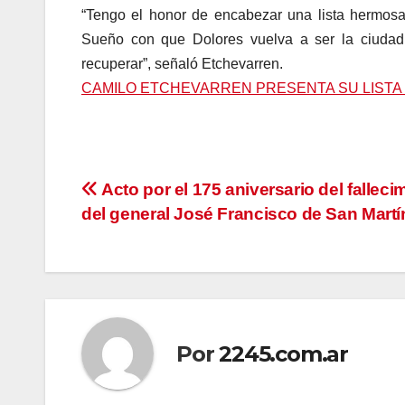
“Tengo el honor de encabezar una lista hermosa
Sueño con que Dolores vuelva a ser la ciudad 
recuperar”, señaló Etchevarren.
CAMILO ETCHEVARREN PRESENTA SU LIST
Navegación
Acto por el 175 aniversario del falleci
del general José Francisco de San Martí
de
entradas
Por
2245.com.ar