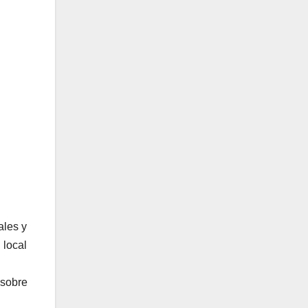
ales y
 local
 sobre