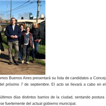
omos Buenos Aires presentará su lista de candidatos a Concej
el próximo 7 de septiembre. El acto se llevará a cabo en el
últimos días distintos barrios de la ciudad, sentando postura
ose fuertemente del actual gobierno municipal.