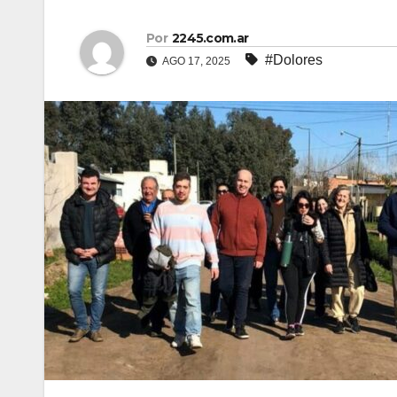
Por
2245.com.ar
#Dolores
AGO 17, 2025