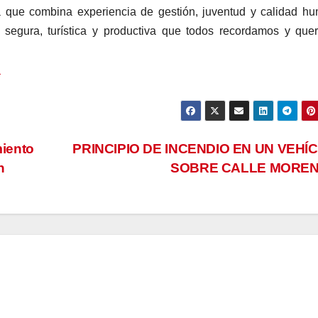
 que combina experiencia de gestión, juventud y calidad h
segura, turística y productiva que todos recordamos y que
A
miento
PRINCIPIO DE INCENDIO EN UN VEHÍ
n
SOBRE CALLE MORE