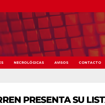
ES
NECROLÓGICAS
AVISOS
CONTACTO
REN PRESENTA SU LIS