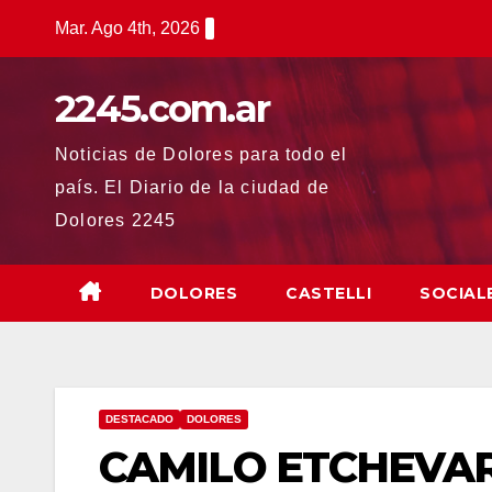
Saltar
Mar. Ago 4th, 2026
al
contenido
2245.com.ar
Noticias de Dolores para todo el
país. El Diario de la ciudad de
Dolores 2245
DOLORES
CASTELLI
SOCIAL
DESTACADO
DOLORES
CAMILO ETCHEVAR