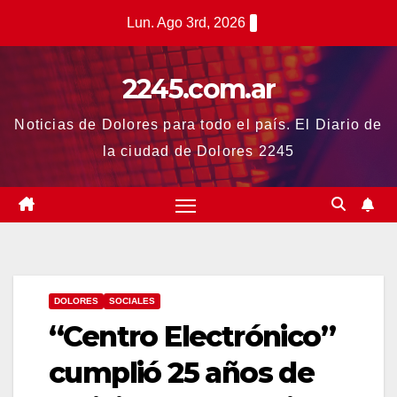
Saltar
Lun. Ago 3rd, 2026
al
contenido
2245.com.ar
Noticias de Dolores para todo el país. El Diario de
la ciudad de Dolores 2245
DOLORES
SOCIALES
“Centro Electrónico”
cumplió 25 años de