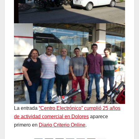
La entrada
“Centro Electrónico” cumplió 25 años
de actividad comercial en Dolores
aparece
primero en
Diario Criterio Online
.