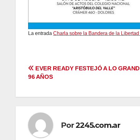
La entrada
Charla sobre la Bandera de la Libertad 
Navegación
EVER READY FESTEJÓ A LO GRAND
96 AÑOS
de
entradas
Por
2245.com.ar