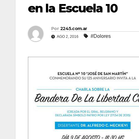
en la Escuela 10
Por
2245.com.ar
#Dolores
AGO 2, 2016