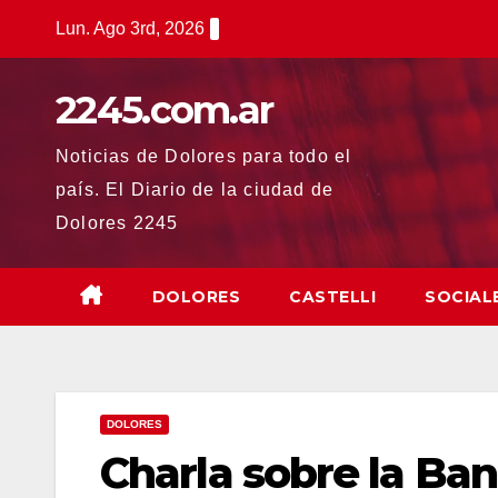
Saltar
Lun. Ago 3rd, 2026
al
contenido
2245.com.ar
Noticias de Dolores para todo el
país. El Diario de la ciudad de
Dolores 2245
DOLORES
CASTELLI
SOCIAL
DOLORES
Charla sobre la Ban