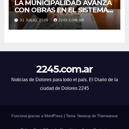
LA MUNICIPALIDAD AVANZA
CON OBRAS EN EL SISTEMA
HÍDRICO DE DOLORES
31 JULIO, 2026
2245.COM.AR
2245.com.ar
Noticias de Dolores para todo el país. El Diario de la
ciudad de Dolores 2245
Funciona gracias a WordPress
|
Tema: Newsup de
Themeansar