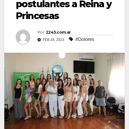
postulantes a Reina y
Princesas
Por
2245.com.ar
#Dolores
FEB 28, 2023