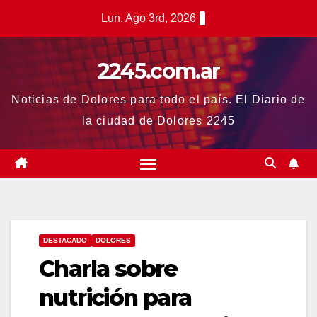
Saltar
Lun. Ago 3rd, 2026
al
contenido
2245.com.ar
Noticias de Dolores para todo el país. El Diario de
la ciudad de Dolores 2245
DESTACADO
DOLORES
Charla sobre
nutrición para