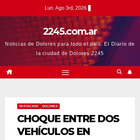
Saltar
Lun. Ago 3rd, 2026
al
contenido
2245.com.ar
Noticias de Dolores para todo el país. El Diario de
la ciudad de Dolores 2245
DESTACADO
DOLORES
CHOQUE ENTRE DOS
VEHÍCULOS EN