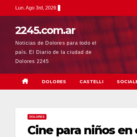
Saltar
Lun. Ago 3rd, 2026
al
contenido
2245.com.ar
Noticias de Dolores para todo el
país. El Diario de la ciudad de
Dolores 2245
DOLORES
CASTELLI
SOCIAL
DOLORES
Cine para niños en 