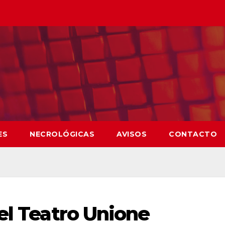
ES
NECROLÓGICAS
AVISOS
CONTACTO
el Teatro Unione