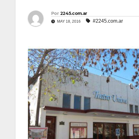
Por
2245.com.ar
#2245.com.ar
MAY 18, 2016