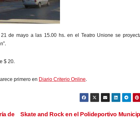
 21 de mayo a las 15.00 hs. en el Teatro Unione se proyect
n”.
e $ 20.
arece primero en
Diario Criterio Online
.
ría de
Skate and Rock en el Polideportivo Munici