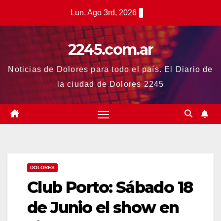
Saltar
Lun. Ago 3rd, 2026
al
contenido
2245.com.ar
Noticias de Dolores para todo el país. El Diario de
la ciudad de Dolores 2245
DOLORES
Club Porto: Sábado 18
de Junio el show en