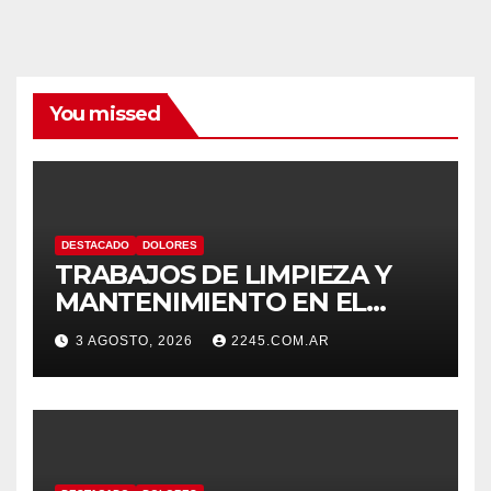
You missed
DESTACADO
DOLORES
TRABAJOS DE LIMPIEZA Y
MANTENIMIENTO EN EL
CANAL LA PICASA
3 AGOSTO, 2026
2245.COM.AR