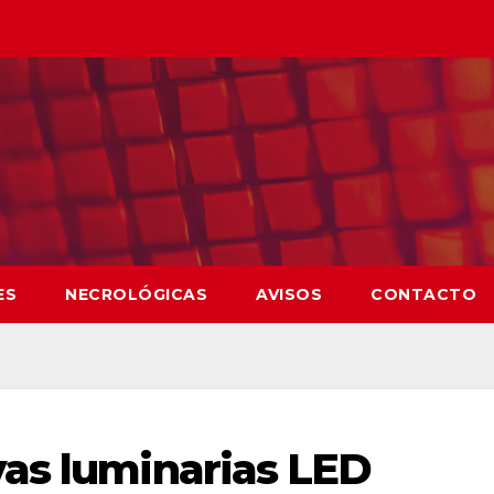
ES
NECROLÓGICAS
AVISOS
CONTACTO
as luminarias LED