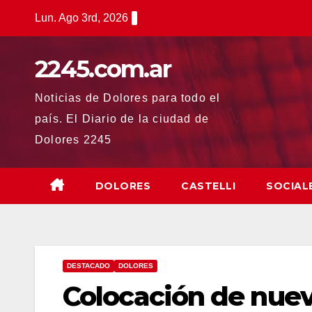
Saltar
Lun. Ago 3rd, 2026
al
contenido
2245.com.ar
Noticias de Dolores para todo el
país. El Diario de la ciudad de
Dolores 2245
DOLORES
CASTELLI
SOCIAL
DESTACADO
DOLORES
Colocación de nuev