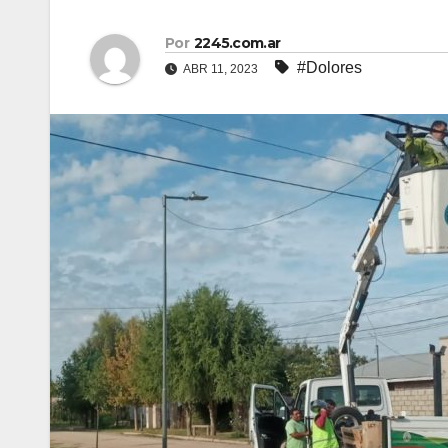
Por
2245.com.ar
#Dolores
ABR 11, 2023