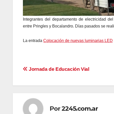
Integrantes del departamento de electricidad de
entre Pringles y Bocalandro. Días pasados se reali
La entrada
Colocación de nuevas luminarias LED
Navegación
Jornada de Educación Vial
de
entradas
Por
2245.com.ar