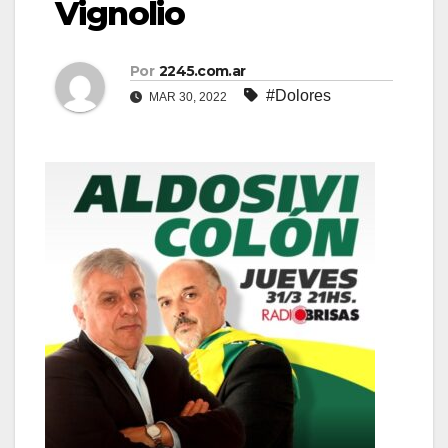
Vignolio
Por
2245.com.ar
#Dolores
MAR 30, 2022