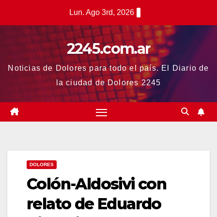
Saltar
Lun. Ago 3rd, 2026
al
contenido
2245.com.ar
Noticias de Dolores para todo el país. El Diario de
la ciudad de Dolores 2245
DOLORES
Colón-Aldosivi con
relato de Eduardo