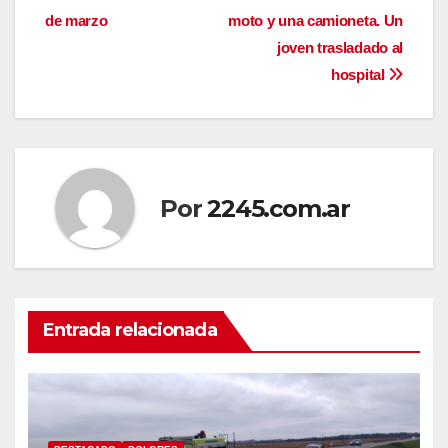
de marzo
moto y una camioneta. Un
de
joven trasladado al
entradas
hospital
Por
2245.com.ar
Entrada relacionada