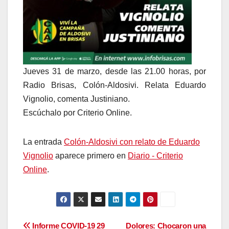
Jueves 31 de marzo, desde las 21.00 horas, por
Radio Brisas, Colón-Aldosivi. Relata Eduardo
Vignolio, comenta Justiniano.
Escúchalo por Criterio Online.
La entrada
Colón-Aldosivi con relato de Eduardo
Vignolio
aparece primero en
Diario - Criterio
Online
.
Navegación
Informe COVID-19 29
Dolores: Chocaron una