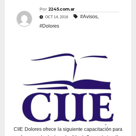
Por
2245.com.ar
#Avisos
,
OCT 14, 2016
#Dolores
CIIE Dolores ofrece la siguiente capacitación para