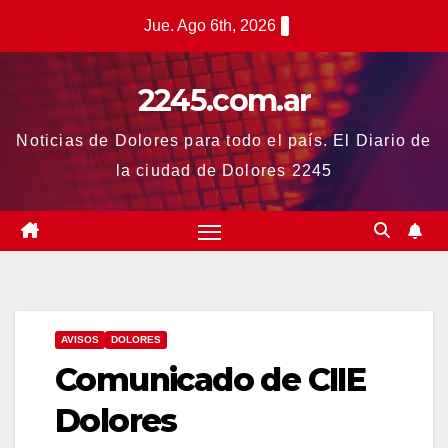
Saltar
Jue. Ago 6th, 2026
al
contenido
2245.com.ar
Noticias de Dolores para todo el país. El Diario de
la ciudad de Dolores 2245
AVISOS
DOLORES
Comunicado de CIIE
Dolores