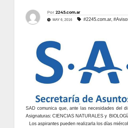
Por
2245.com.ar
#2245.com.ar
,
#Aviso
MAY 6, 2016
SAD comunica que, ante las necesidades del dist
Asignaturas: CIENCIAS NATURALES y BIOLOGÍ
Los aspirantes pueden realizarla los días miércol