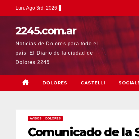
Saltar
Lun. Ago 3rd, 2026
al
contenido
2245.com.ar
Noticias de Dolores para todo el
país. El Diario de la ciudad de
Dolores 2245
DOLORES
CASTELLI
SOCIAL
AVISOS
DOLORES
Comunicado de la 