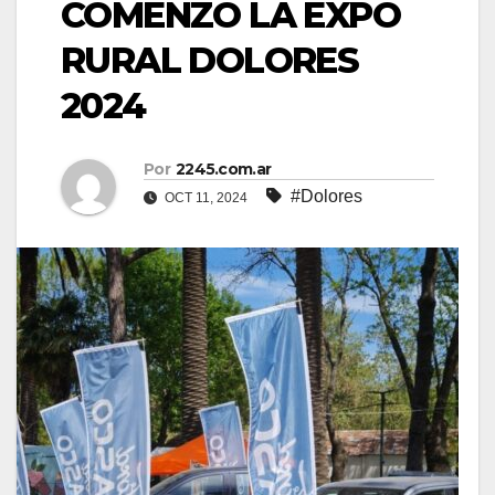
COMENZÓ LA EXPO
RURAL DOLORES
2024
Por
2245.com.ar
#Dolores
OCT 11, 2024