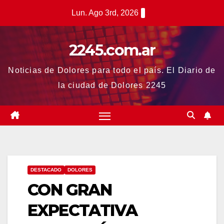
Saltar
Lun. Ago 3rd, 2026
al
contenido
2245.com.ar
Noticias de Dolores para todo el país. El Diario de
la ciudad de Dolores 2245
DESTACADO
DOLORES
CON GRAN
EXPECTATIVA