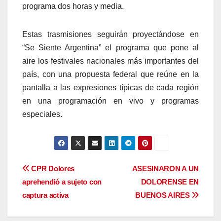
programa dos horas y media.
Estas trasmisiones seguirán proyectándose en
“Se Siente Argentina” el programa que pone al
aire los festivales nacionales más importantes del
país, con una propuesta federal que reúne en la
pantalla a las expresiones típicas de cada región
en una programación en vivo y programas
especiales.
Navegación
CPR Dolores
ASESINARON A UN
aprehendió a sujeto con
DOLORENSE EN
de
captura activa
BUENOS AIRES
entradas