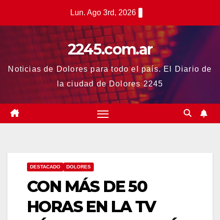
Saltar
Lun. Ago 3rd, 2026
al
contenido
2245.com.ar
Noticias de Dolores para todo el país. El Diario de
la ciudad de Dolores 2245
DESTACADO
DOLORES
CON MÁS DE 50
HORAS EN LA TV