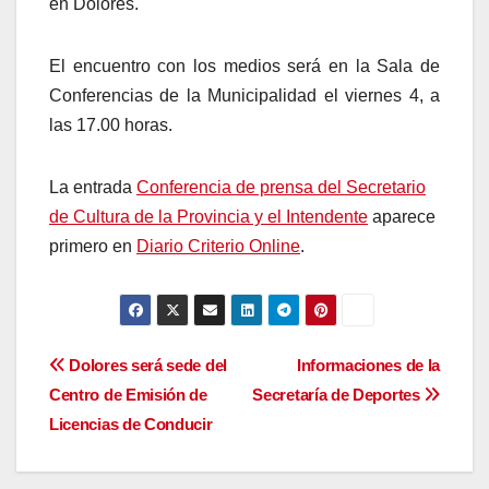
en Dolores.
El encuentro con los medios será en la Sala de
Conferencias de la Municipalidad el viernes 4, a
las 17.00 horas.
La entrada
Conferencia de prensa del Secretario
de Cultura de la Provincia y el Intendente
aparece
primero en
Diario Criterio Online
.
Navegación
Dolores será sede del
Informaciones de la
Centro de Emisión de
Secretaría de Deportes
de
Licencias de Conducir
entradas