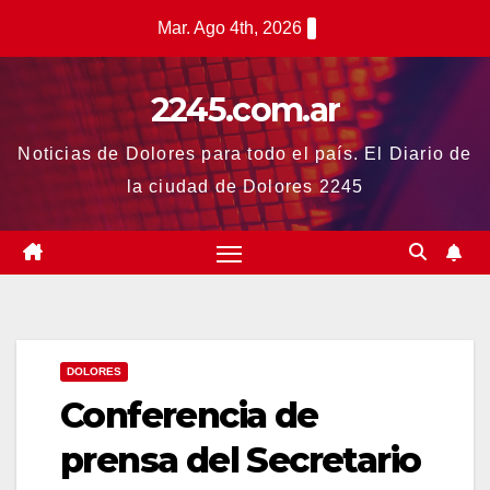
Saltar
Mar. Ago 4th, 2026
al
contenido
2245.com.ar
Noticias de Dolores para todo el país. El Diario de
la ciudad de Dolores 2245
DOLORES
Conferencia de
prensa del Secretario