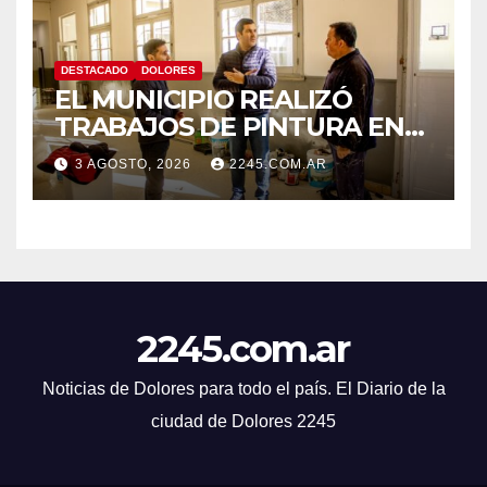
DESTACADO
DOLORES
EL MUNICIPIO REALIZÓ
TRABAJOS DE PINTURA EN
LA ESCUELA N.º 10
3 AGOSTO, 2026
2245.COM.AR
2245.com.ar
Noticias de Dolores para todo el país. El Diario de la
ciudad de Dolores 2245