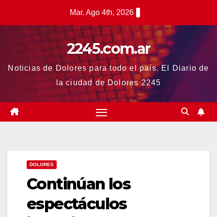
Saltar
Mar. Ago 4th, 2026
al
contenido
2245.com.ar
Noticias de Dolores para todo el país. El Diario de
la ciudad de Dolores 2245
DOLORES
Continúan los
espectáculos