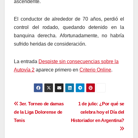
ascendente.
El conductor de alrededor de 70 años, perdió el
control del rodado, quedando detenido en la
banquina derecha. Afortunadamente, no habría
sufrido heridas de consideración.
La entrada
Despiste sin consecuencias sobre la
Autovía 2
aparece primero en
Criterio Online
.
Navegación
3er. Torneo de damas
1 de julio: ¿Por qué se
de la Liga Dolorense de
celebra hoy el Día del
de
Tenis
Historiador en Argentina?
entradas