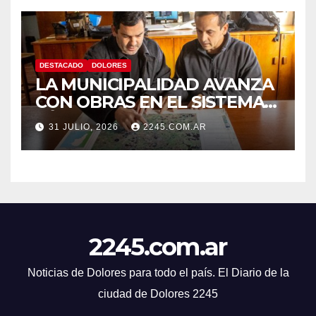
DESTACADO
DOLORES
LA MUNICIPALIDAD AVANZA
CON OBRAS EN EL SISTEMA
HÍDRICO DE DOLORES
31 JULIO, 2026
2245.COM.AR
2245.com.ar
Noticias de Dolores para todo el país. El Diario de la
ciudad de Dolores 2245