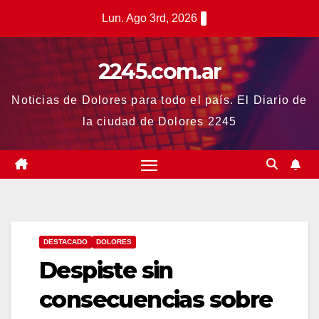
Saltar
Lun. Ago 3rd, 2026
al
contenido
2245.com.ar
Noticias de Dolores para todo el país. El Diario de
la ciudad de Dolores 2245
DESTACADO
DOLORES
Despiste sin
consecuencias sobre