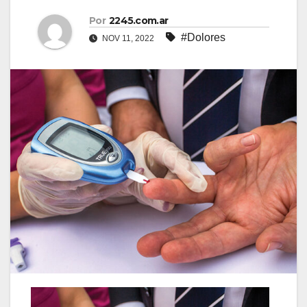
Por
2245.com.ar
#Dolores
NOV 11, 2022