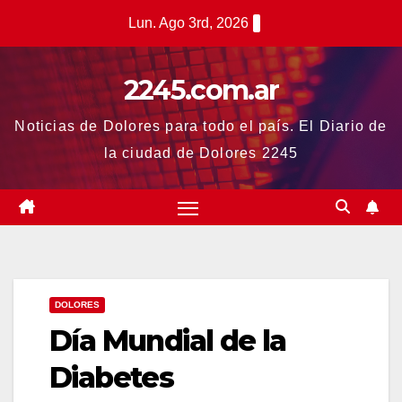
Saltar
Lun. Ago 3rd, 2026
al
contenido
2245.com.ar
Noticias de Dolores para todo el país. El Diario de
la ciudad de Dolores 2245
DOLORES
Día Mundial de la
Diabetes