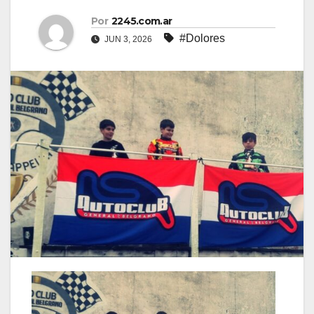
Por
2245.com.ar
#Dolores
JUN 3, 2026