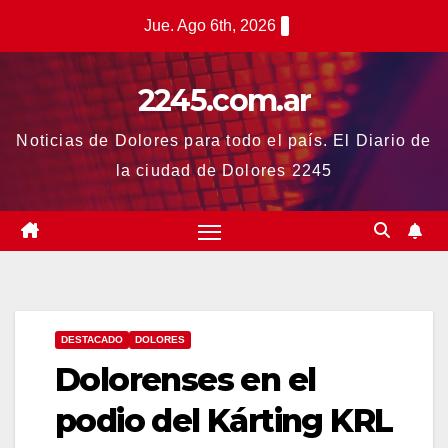
Saltar
Jue. Ago 6th, 2026
al
contenido
2245.com.ar
Noticias de Dolores para todo el país. El Diario de
la ciudad de Dolores 2245
DESTACADO
DOLORES
Dolorenses en el
podio del Kárting KRL