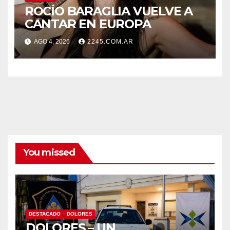
ROCÍO BARAGLIA VUELVE A
CANTAR EN EUROPA
AGO 4, 2026
2245.COM.AR
You missed
DESTACADO
DOLORES
DOLORES – UN