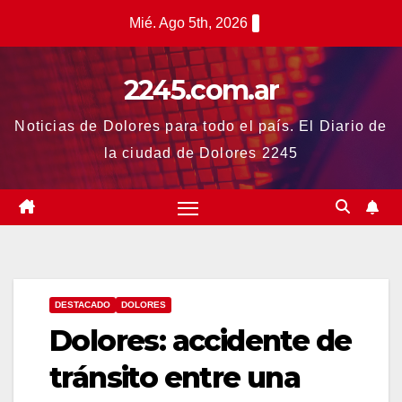
Saltar
Mié. Ago 5th, 2026
al
contenido
2245.com.ar
Noticias de Dolores para todo el país. El Diario de
la ciudad de Dolores 2245
DESTACADO
DOLORES
Dolores: accidente de
tránsito entre una