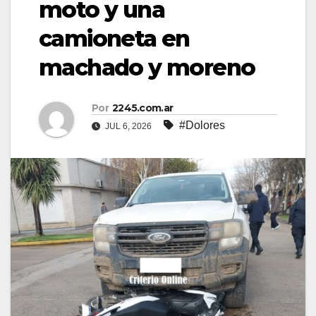
moto y una
camioneta en
machado y moreno
Por
2245.com.ar
#Dolores
JUL 6, 2026