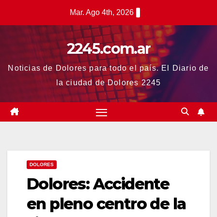
Saltar
Mar. Ago 4th, 2026
al
contenido
2245.com.ar
Noticias de Dolores para todo el país. El Diario de
la ciudad de Dolores 2245
DOLORES
Dolores: Accidente
en pleno centro de la