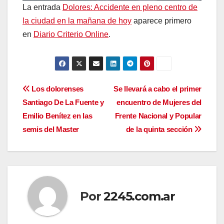
La entrada
Dolores: Accidente en pleno centro de
la ciudad en la mañana de hoy
aparece primero
en
Diario Criterio Online
.
Navegación
Los dolorenses
Se llevará a cabo el primer
Santiago De La Fuente y
encuentro de Mujeres del
de
Emilio Benítez en las
Frente Nacional y Popular
entradas
semis del Master
de la quinta sección
Por
2245.com.ar