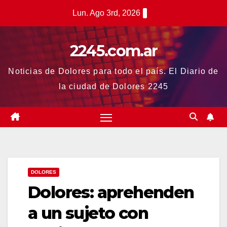
Saltar
Lun. Ago 3rd, 2026
al
contenido
2245.com.ar
Noticias de Dolores para todo el país. El Diario de
la ciudad de Dolores 2245
DOLORES
Dolores: aprehenden
a un sujeto con