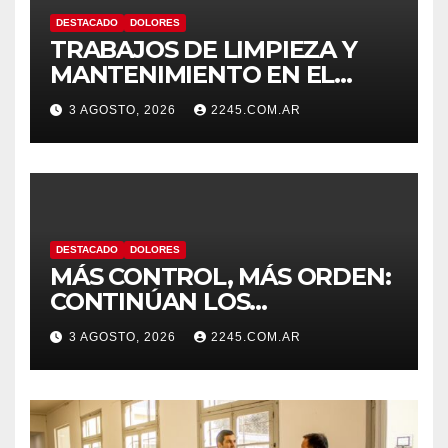
DESTACADO
DOLORES
TRABAJOS DE LIMPIEZA Y
MANTENIMIENTO EN EL
CANAL LA PICASA
3 AGOSTO, 2026
2245.COM.AR
DESTACADO
DOLORES
MÁS CONTROL, MÁS ORDEN:
CONTINÚAN LOS
OPERATIVOS PREVENTIVOS
3 AGOSTO, 2026
2245.COM.AR
DE TRÁNSITO EN DOLORES