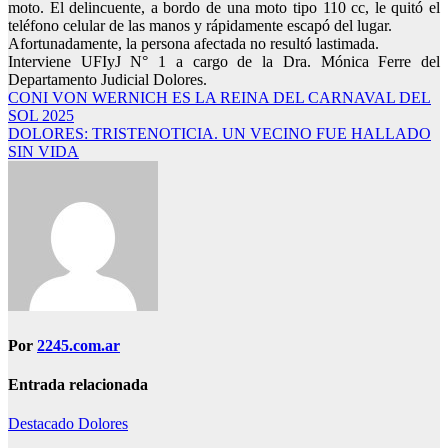
moto. El delincuente, a bordo de una moto tipo 110 cc, le quitó el
teléfono celular de las manos y rápidamente escapó del lugar.
Afortunadamente, la persona afectada no resultó lastimada.
Interviene UFIyJ N° 1 a cargo de la Dra. Mónica Ferre del
Departamento Judicial Dolores.
Navegación
CONI VON WERNICH ES LA REINA DEL CARNAVAL DEL
SOL 2025
de
DOLORES: TRISTENOTICIA. UN VECINO FUE HALLADO
entradas
SIN VIDA
Por
2245.com.ar
Entrada relacionada
Destacado
Dolores