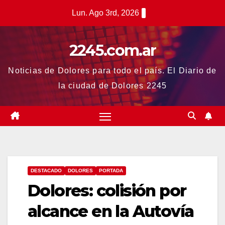
Saltar
Lun. Ago 3rd, 2026
al
contenido
2245.com.ar
Noticias de Dolores para todo el país. El Diario de
la ciudad de Dolores 2245
DESTACADO
DOLORES
PORTADA
Dolores: colisión por
alcance en la Autovía