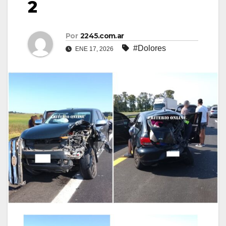
2
Por
2245.com.ar
#Dolores
ENE 17, 2026