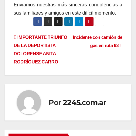
Enviamos nuestras más sinceras condolencias a
sus familiares y amigos en este difícil momento.
Navegación
IMPORTANTE TRIUNFO
Incidente con camión de
DE LA DEPORTISTA
gas en ruta 63
de
DOLORENSE ANITA
entradas
RODRÍGUEZ CARRO
Por
2245.com.ar