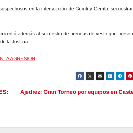
ospechosos en la intersección de Gorriti y Cerrito, secuestra
e procedió además al secuestro de prendas de vestir que prese
e la Justicia.
ENTA AGRESIÓN
ES:
Ajedrez: Gran Torneo por equipos en Caste