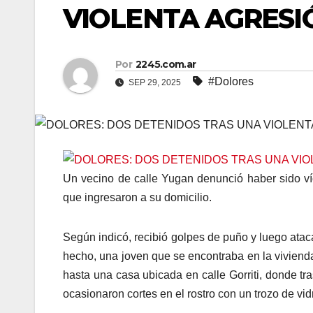
VIOLENTA AGRESI
Por
2245.com.ar
#Dolores
SEP 29, 2025
Un vecino de calle Yugan denunció haber sido ví
que ingresaron a su domicilio.
Según indicó, recibió golpes de puño y luego atac
hecho, una joven que se encontraba en la vivienda
hasta una casa ubicada en calle Gorriti, donde tr
ocasionaron cortes en el rostro con un trozo de vidr