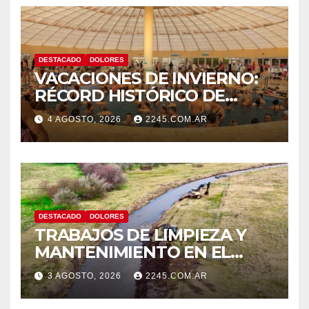
DESTACADO
DOLORES
VACACIONES DE INVIERNO:
RÉCORD HISTÓRICO DE
VISITANTES Y RECAUDACIÓN
4 AGOSTO, 2026
2245.COM.AR
EN EL PARQUE TERMAL DE
DOLORES
DESTACADO
DOLORES
TRABAJOS DE LIMPIEZA Y
MANTENIMIENTO EN EL
CANAL LA PICASA
3 AGOSTO, 2026
2245.COM.AR