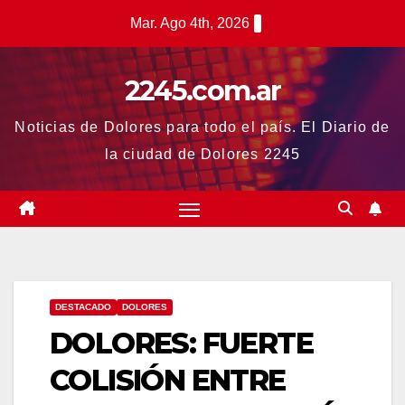
Saltar
Mar. Ago 4th, 2026
al
contenido
2245.com.ar
Noticias de Dolores para todo el país. El Diario de
la ciudad de Dolores 2245
DESTACADO
DOLORES
DOLORES: FUERTE
COLISIÓN ENTRE