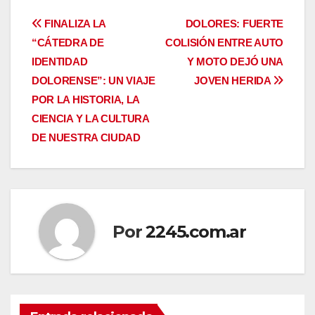
Navegación
FINALIZA LA
DOLORES: FUERTE
“CÁTEDRA DE
COLISIÓN ENTRE AUTO
de
IDENTIDAD
Y MOTO DEJÓ UNA
entradas
DOLORENSE”: UN VIAJE
JOVEN HERIDA
POR LA HISTORIA, LA
CIENCIA Y LA CULTURA
DE NUESTRA CIUDAD
Por
2245.com.ar